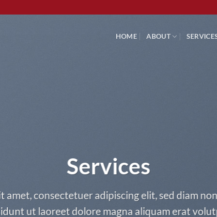
HOME
ABOUT
SERVICE
Services
it amet, consectetuer adipiscing elit, sed diam 
cidunt ut laoreet dolore magna aliquam erat volut